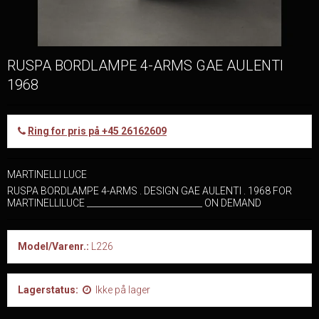
RUSPA BORDLAMPE 4-ARMS GAE AULENTI
1968
Ring for pris på +45 26162609
MARTINELLI LUCE
RUSPA BORDLAMPE 4-ARMS . DESIGN GAE AULENTI . 1968 FOR
MARTINELLILUCE ___________________________ ON DEMAND
Model/Varenr.:
L226
Lagerstatus:
Ikke på lager