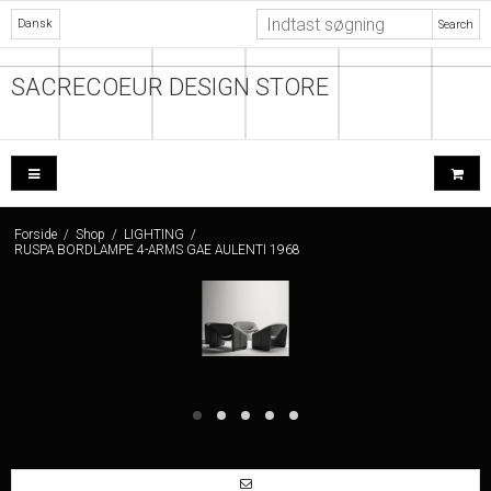
Dansk
Search
SACRECOEUR DESIGN STORE
Forside
/
Shop
/
LIGHTING
/
RUSPA BORDLAMPE 4-ARMS GAE AULENTI 1968