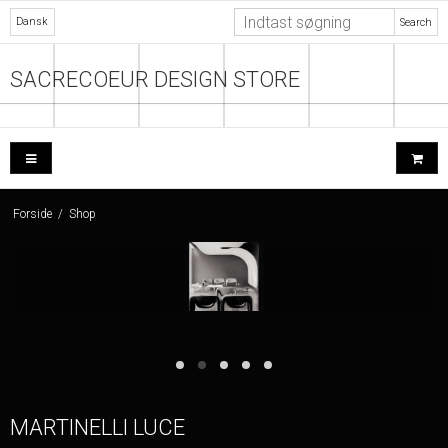
Dansk
Search
SACRECOEUR DESIGN STORE
Forside
/
Shop
MARTINELLI LUCE