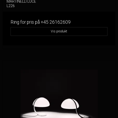
MARTINELLI LUCE
L226
Ring for pris på +45 26162609
Vis produkt