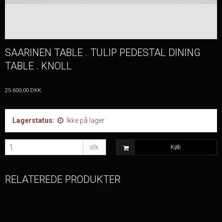
SAARINEN TABLE . TULIP PEDESTAL DINING
TABLE . KNOLL
25.600,00 DKK
Lagerstatus:
Ikke på lager
stk.
Køb
RELATEREDE PRODUKTER