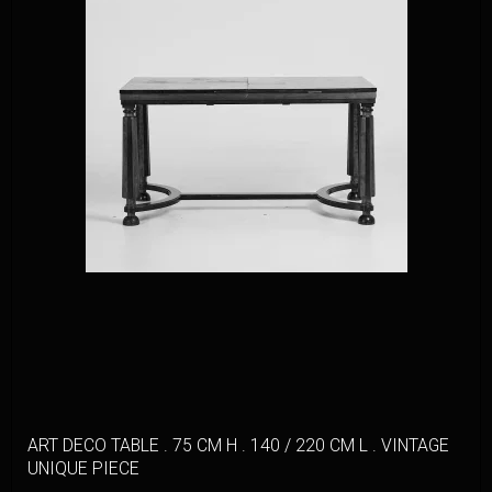
ART DECO TABLE . 75 CM H . 140 / 220 CM L . VINTAGE
UNIQUE PIECE