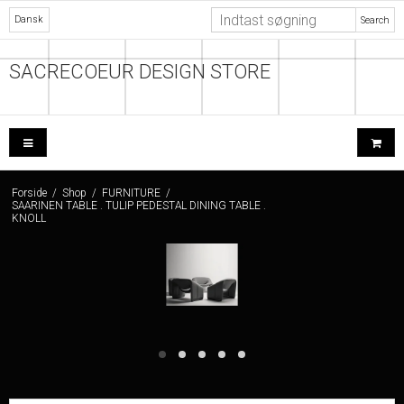
Dansk
Search
SACRECOEUR DESIGN STORE
Forside
/
Shop
/
FURNITURE
/
SAARINEN TABLE . TULIP PEDESTAL DINING TABLE .
KNOLL