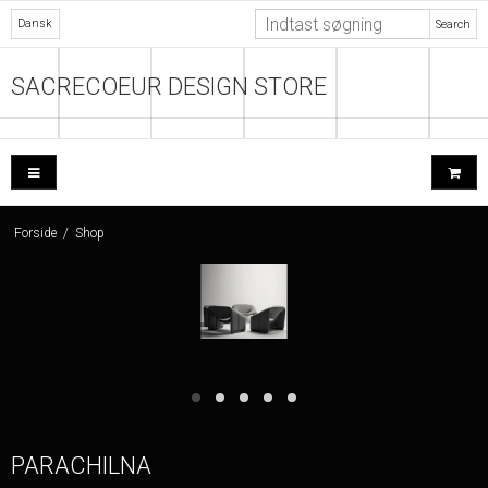
Dansk
Search
SACRECOEUR DESIGN STORE
Forside
/
Shop
PARACHILNA