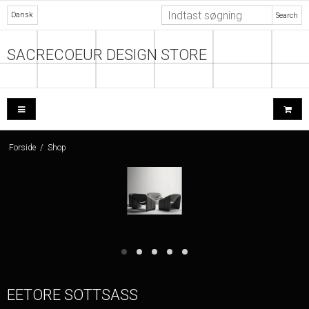
Dansk
Search
SACRECOEUR DESIGN STORE
Forside
/
Shop
EETORE SOTTSASS