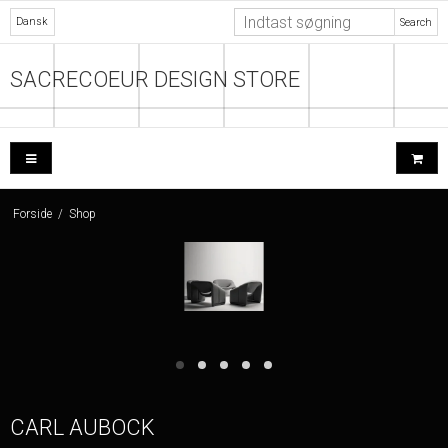
Dansk
Search
SACRECOEUR DESIGN STORE
Forside
/
Shop
CARL AUBOCK