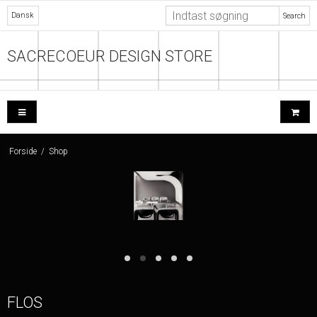
Dansk
Search
SACRECOEUR DESIGN STORE
Forside
/
Shop
FLOS