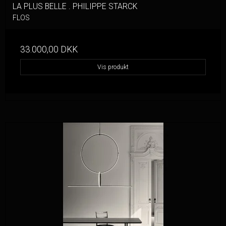
LA PLUS BELLE . PHILIPPE STARCK
FLOS
33.000,00 DKK
Vis produkt